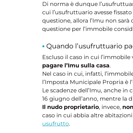
Di norma è dunque l’usufruttuari
cui l’usufruttuario avesse fissat
questione, allora l’Imu non sarà
questione per l’immobile consi
Quando l’usufruttuario pa
Escluso il caso in cui l’immobil
pagare l’Imu sulla casa
.
Nel caso in cui, infatti, l’immobi
l’Imposta Municipale Propria è l’u
Le scadenze dell’Imu, anche in ca
16 giugno dell’anno, mentre la 
Il nudo proprietario
, invece,
non
caso in cui abbia altre abitazio
usufrutto
.