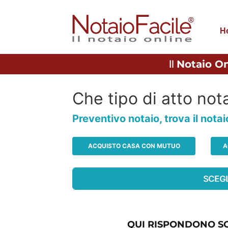
H
Il
Notaio On
Che tipo di atto nota
Preventivo notaio, trova il nota
ACQUISTO CASA CON MUTUO
A
QUI RISPONDONO SO