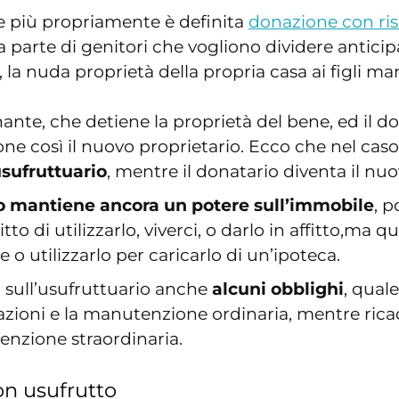
he più propriamente è definita
donazione con ris
da parte di genitori che vogliono dividere antic
 la nuda proprietà della propria casa ai figli
nante, che detiene la proprietà del bene, ed il do
one così il nuovo proprietario. Ecco che nel ca
sufruttuario
, mentre il donatario diventa il nu
io mantiene ancora un potere sull’immobile
, 
itto di utilizzarlo, viverci, o darlo in affitto,ma q
o utilizzarlo per caricarlo di un’ipoteca.
 sull’usufruttuario anche
alcuni obblighi
, qual
zioni e la manutenzione ordinaria, mentre ricad
enzione straordinaria.
on usufrutto