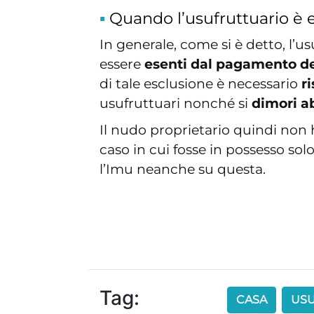
Quando l’usufruttuario è 
In generale, come si è detto, l’us
essere
esenti dal pagamento de
di tale esclusione è necessario
r
usufruttuari nonché si
dimori a
Il nudo proprietario quindi non 
caso in cui fosse in possesso so
l’Imu neanche su questa.
Tag:
CASA
US