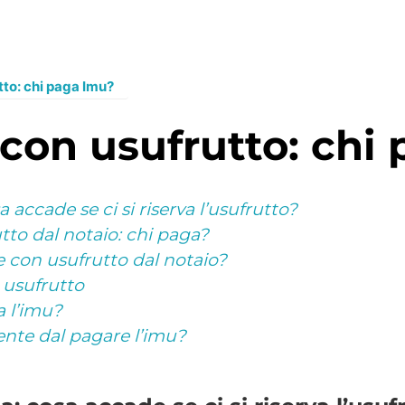
to: chi paga Imu?
 con usufrutto: chi
 accade se ci si riserva l’usufrutto?
to dal notaio: chi paga?
 con usufrutto dal notaio?
 usufrutto
a l’imu?
ente dal pagare l’imu?