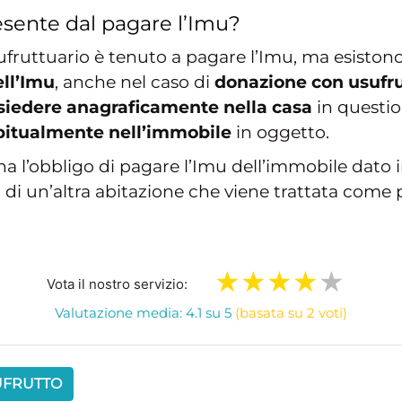
esente dal pagare l’Imu?
ufruttuario è tenuto a pagare l’Imu, ma esistono 
ll’Imu
, anche nel caso di
donazione con usufr
isiedere anagraficamente nella casa
in question
bitualmente nell’immobile
in oggetto.
ha l’obbligo di pagare l’Imu dell’immobile dato 
lo di un’altra abitazione che viene trattata com
Vota il nostro servizio:
Valutazione media: 4.1 su 5
(basata su 2 voti)
UFRUTTO