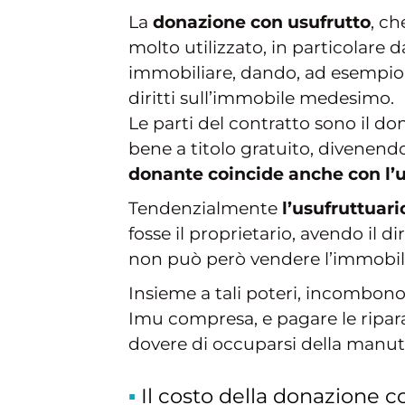
La
donazione con usufrutto
, c
molto utilizzato, in particolare 
immobiliare, dando, ad esempio,
diritti sull’immobile medesimo.
Le parti del contratto sono il do
bene a titolo gratuito, divenend
donante coincide anche con l’u
Tendenzialmente
l’usufruttuar
fosse il proprietario, avendo il dir
non può però vendere l’immobile 
Insieme a tali poteri, incombono
Imu compresa, e pagare le ripara
dovere di occuparsi della manut
Il costo della donazione c