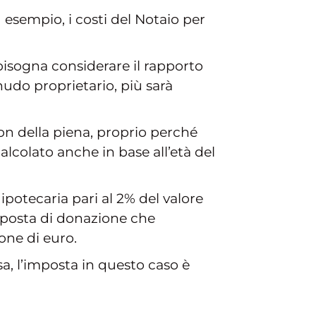
 esempio, i costi del Notaio per
o bisogna considerare il rapporto
 nudo proprietario, più sarà
n della piena, proprio perché
alcolato anche in base all’età del
 ipotecaria pari al 2% del valore
’imposta di donazione che
one di euro.
sa, l’imposta in questo caso è