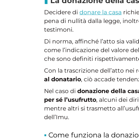
La donazione della casa
Decidere di
donare la casa
richie
pena di nullità dalla legge, inolt
testimoni.
Di norma, affinché l’atto sia val
come l’indicazione del valore del 
che sono definiti rispettivamen
Con la trascrizione dell’atto nei 
al donatario
, ciò accade tenden
Nel caso di
donazione della cas
per sé l’usufrutto
, alcuni dei di
mentre altri si trasmetto all’usuf
dell’Imu.
Come funziona la donazio