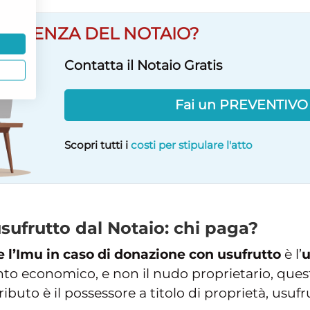
SULENZA DEL NOTAIO?
Contatta il Notaio Gratis
Fai un PREVENTIV
Scopri tutti i
costi per stipulare l'atto
ufrutto dal Notaio: chi paga?
e
l’Imu in caso di donazione con usufrutto
è l’
u
ento economico, e non il nudo proprietario, que
ibuto è il possessore a titolo di proprietà, usufr