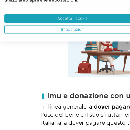
SERVE LA CON
Accetta i cookie
Impostazioni
Imu e donazione con us
In linea generale,
a dover pagar
l’uso del bene e il suo sfruttam
italiana, a dover pagare questo tr