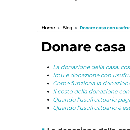
Home
Blog
Donare casa con usufrut
donare casa
La donazione della casa: cosa
Imu e donazione con usufrut
Come funziona la donazione
Il costo della donazione con
Quando l’usufruttuario pag
Quando l’usufruttuario è es