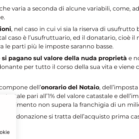
che varia a seconda di alcune variabili, come, ad
e.
ioni
, nel caso in cui vi sia la riserva di usufrutt
al caso è l’usufruttuario, ed il donatario, cioè il
ra le parti più le imposte saranno basse.
 si pagano
sul valore della nuda proprietà
e no
onante per tutto il corso della sua vita e viene c
 compone dell’
onorario del Notaio
, dell’imposta
catastale pari all’1% del valore catastale e dell
trasferimento non supera la franchigia di un mili
della donazione si tratta dell’acquisto prima ca
ookie