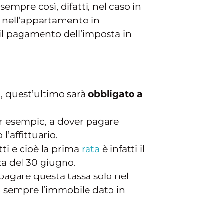
mpre così, difatti, nel caso in
se nell’appartamento in
 il pagamento dell’imposta in
o, quest’ultimo sarà
obbligato a
 per esempio, a dover pagare
l’affittuario.
tti e cioè la prima
rata
è infatti il
za del 30 giugno.
pagare questa tassa solo nel
do sempre l’immobile dato in