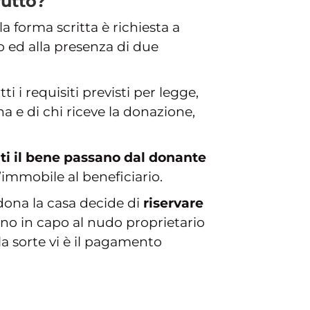
rutto?
a forma scritta è richiesta a
io ed alla presenza di due
 i requisiti previsti per legge,
na e di chi riceve la donazione,
renti il bene passano dal donante
’immobile al beneficiario.
dona la casa decide di
riservare
gono in capo al nudo proprietario
 la sorte vi è il pagamento