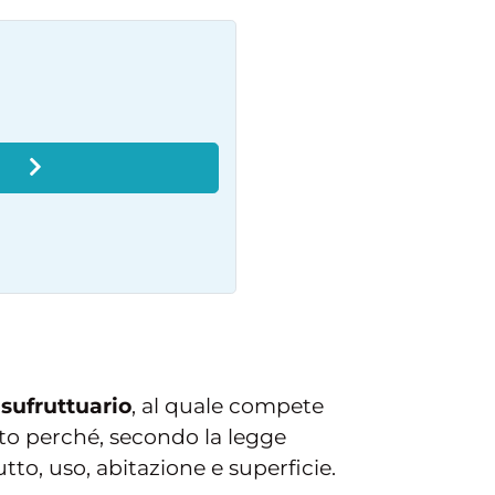
O
sufruttuario
, al quale compete
sto perché, secondo la legge
utto, uso, abitazione e superficie.