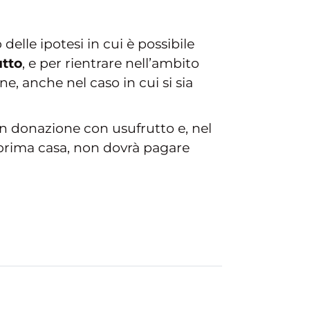
delle ipotesi in cui è possibile
utto
, e per rientrare nell’ambito
e, anche nel caso in cui si sia
in donazione con usufrutto e, nel
e prima casa, non dovrà pagare