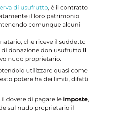
erva di usufrutto
, è il contratto
ipatamente il loro patrimonio
 mantenendo comunque alcuni
natario, che riceve il suddetto
so di donazione don usufrutto
il
ovo nudo proprietario.
potendolo utilizzare quasi come
uesto potere ha dei limiti, difatti
e il dovere di pagare le
imposte
,
e sul nudo proprietario il