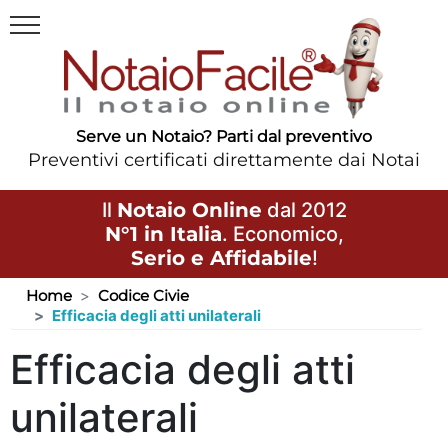
Serve un Notaio? Parti dal preventivo
Preventivi certificati direttamente dai Notai
Il
Notaio Online
dal 2012
N°1 in Italia
. Economico,
Serio e Affidabile
!
Home
Codice Civie
Efficacia degli atti unilaterali
Efficacia degli atti
unilaterali