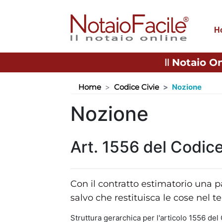
H
Il
Notaio On
Home
Codice Civie
Nozione
Nozione
Art. 1556 del Codice
Con il contratto estimatorio una p
salvo che restituisca le cose nel te
Struttura gerarchica per l'articolo 1556 del 