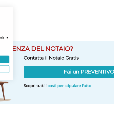
ookie
SULENZA DEL NOTAIO?
Contatta il Notaio Gratis
Fai un PREVENTIV
Scopri tutti i
costi per stipulare l'atto