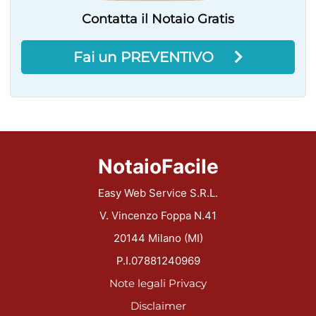
Contatta il Notaio Gratis
Fai un PREVENTIVO
NotaioFacile
Easy Web Service S.R.L.
V. Vincenzo Foppa N.41
20144 Milano (MI)
P.I.07881240969
Note legali
Privacy
Disclaimer