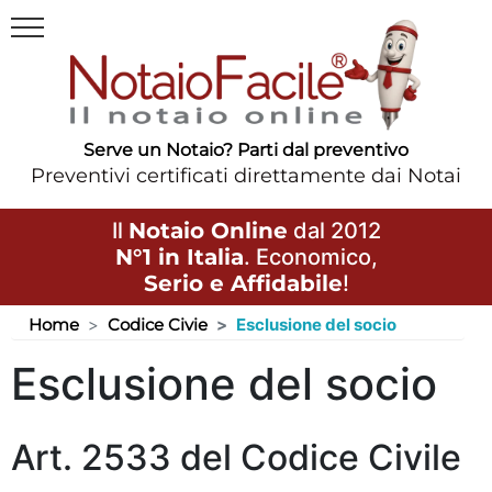
Serve un Notaio? Parti dal preventivo
Preventivi certificati direttamente dai Notai
Il
Notaio Online
dal 2012
N°1 in Italia
. Economico,
Serio e Affidabile
!
Home
Codice Civie
Esclusione del socio
Esclusione del socio
Art. 2533 del Codice Civile