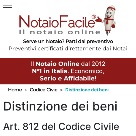
Serve un Notaio? Parti dal preventivo
Preventivi certificati direttamente dai Notai
Il
Notaio Online
dal 2012
N°1 in Italia
. Economico,
Serio e Affidabile
!
Home
Codice Civie
Distinzione dei beni
Distinzione dei beni
Art. 812 del Codice Civile