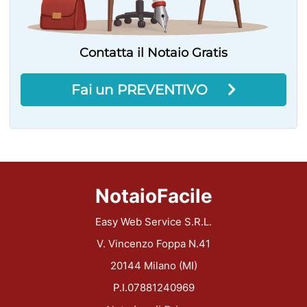
Contatta il Notaio Gratis
Fai un PREVENTIVO
NotaioFacile
Easy Web Service S.R.L.
V. Vincenzo Foppa N.41
20144 Milano (MI)
P.I.07881240969