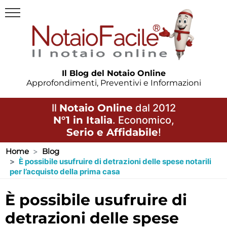
Il Blog del Notaio Online
Approfondimenti, Preventivi e Informazioni
Il
Notaio Online
dal 2012
N°1 in Italia
. Economico,
Serio e Affidabile
!
Home
Blog
È possibile usufruire di detrazioni delle spese notarili
per l’acquisto della prima casa
è possibile usufruire di
detrazioni delle spese