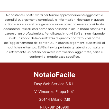
Nonostante i nostri sforzi per fornire approfondimenti aggiornati e
semplici su argomenti complessi, le informazioni riportate in questo
articolo sono a carattere generico e non possono essere considerate
documenti ufficiali, così come non possono in alcun modo sostituire il
parere di un professionista. Per gli stessi motivi EWS srl non risponde
in alcun modo della correttezza di quanto riportato, così come
dell’aggiornamento dei contenuti, in quanto argomenti suscettibili di
modifiche nel tempo. EWS srl invita pertanto gli utenti a consultare
direttamente un notaio per avere informazioni aggiornate, certe e
conformi al proprio caso specifico.
NotaioFacile
Easy Web Service S.R.L.
V. Vincenzo Foppa N.41
20144 Milano (MI)
P.I.07881240969