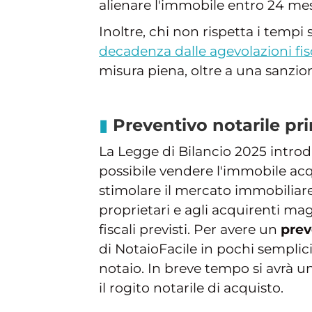
alienare l'immobile entro 24 mes
Inoltre, chi non rispetta i tempi 
decadenza dalle agevolazioni fis
misura piena, oltre a una sanzio
Preventivo notarile pr
La Legge di Bilancio 2025 introd
possibile vendere l'immobile acq
stimolare il mercato immobiliare
proprietari e agli acquirenti ma
fiscali previsti. Per avere un
prev
di NotaioFacile in pochi semplic
notaio. In breve tempo si avrà u
il rogito notarile di acquisto.