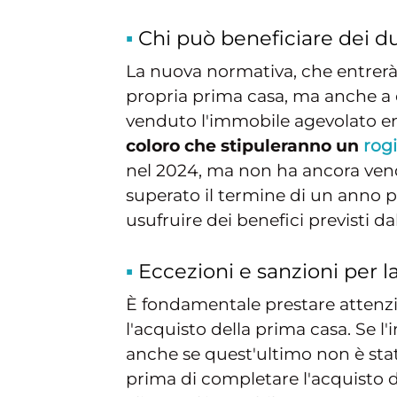
Chi può beneficiare dei d
La nuova normativa, che entrerà i
propria prima casa, ma anche a c
venduto l'immobile agevolato ent
coloro che stipuleranno un
rog
nel 2024, ma non ha ancora vendu
superato il termine di un anno p
usufruire dei benefici previsti d
Eccezioni e sanzioni per 
È fondamentale prestare attenzio
l'acquisto della prima casa. Se 
anche se quest'ultimo non è sta
prima di completare l'acquisto 