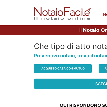
H
Il
Notaio On
Che tipo di atto nota
Preventivo notaio, trova il nota
ACQUISTO CASA CON MUTUO
A
QUI RISPONDONO SO