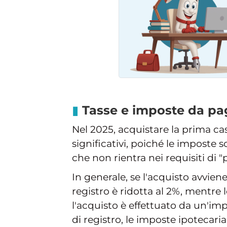
Tasse e imposte da pa
Nel 2025, acquistare la prima ca
significativi, poiché le imposte s
che non rientra nei requisiti di "
In generale, se l'acquisto avvien
registro è ridotta al 2%, mentre 
l'acquisto è effettuato da un'im
di registro, le imposte ipotecari