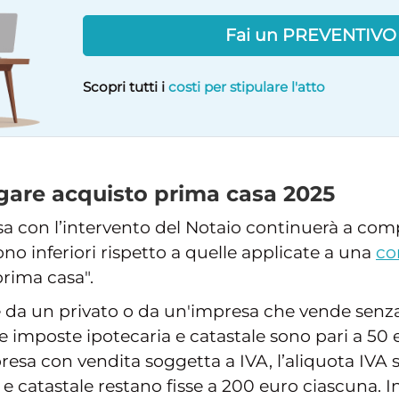
Fai un PREVENTIV
Scopri tutti i
costi per stipulare l'atto
gare acquisto prima casa 2025
sa con l’intervento del Notaio continuerà a comp
ono inferiori rispetto a quelle applicate a una
co
prima casa".
e da un privato o da un'impresa che vende senza 
le imposte ipotecaria e catastale sono pari a 50
presa con vendita soggetta a IVA, l’aliquota IVA
a e catastale restano fisse a 200 euro ciascuna. I