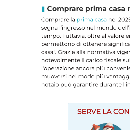
Comprare prima casa n
Comprare la
prima casa
nel 2025
segna l’ingresso nel mondo dell
tempo. Tuttavia, oltre al valore
permettono di ottenere significat
casa". Grazie alla normativa vige
notevolmente il carico fiscale s
l'operazione ancora più convenie
muoversi nel modo più vantaggios
notaio può garantire durante l'i
SERVE LA CON