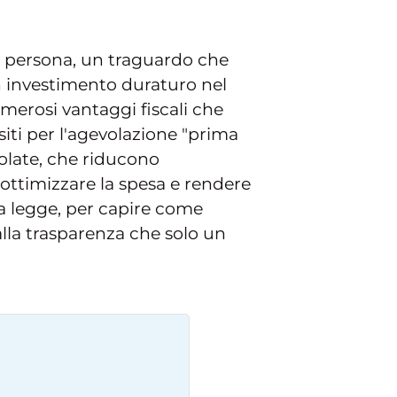
na persona, un traguardo che
n investimento duraturo nel
merosi vantaggi fiscali che
siti per l'agevolazione "prima
volate, che riducono
 ottimizzare la spesa e rendere
la legge, per capire come
alla trasparenza che solo un