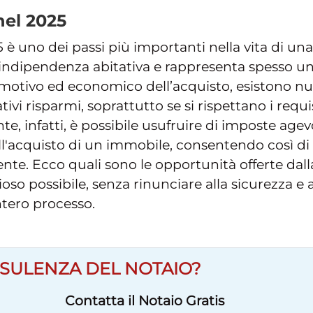
el 2025
 è uno dei passi più importanti nella vita di u
’indipendenza abitativa e rappresenta spesso u
 emotivo ed economico dell’acquisto, esistono nu
ivi risparmi, soprattutto se si rispettano i requi
nte, infatti, è possibile usufruire di imposte age
ull'acquisto di un immobile, consentendo così di
nte. Ecco quali sono le opportunità offerte dal
o possibile, senza rinunciare alla sicurezza e 
ntero processo.
SULENZA DEL NOTAIO?
Contatta il Notaio Gratis