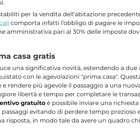
i.
stabiliti per la vendita dell'abitazione precedent
cali
comporta infatti l’obbligo di pagare le impo
ne amministrativa pari al 30% delle imposte dov
ima casa gratis
uce una significativa novità, estendendo a due a
uistato con le agevolazioni "prima casa". Questa
 e rendere più agevole il passaggio a una nuova
ggiore libertà e tempo per completare le transaz
entivo gratuito
è possibile inviare una richiest
i passaggi evitando di perdere tempo prezioso e
na risposta, in modo tale da avere un quadro ch