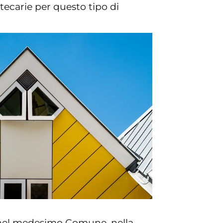
otecarie per questo tipo di
sa nel medesimo Comune, nella