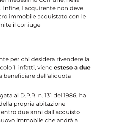
e. Infine, l'acquirente non deve
ltro immobile acquistato con le
mite il coniuge.
nte per chi desidera rivendere la
olo 1, infatti, viene
esteso a due
 beneficiare dell'aliquota
gata al D.P.R. n. 131 del 1986, ha
della propria abitazione
a entro due anni dall’acquisto
ul nuovo immobile che andrà a