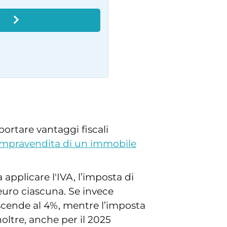
O
ortare vantaggi fiscali
mpravendita di un immobile
applicare l'IVA, l’imposta di
 euro ciascuna. Se invece
 scende al 4%, mentre l’imposta
noltre, anche per il 2025