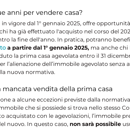
ue anni per vendere casa?
n vigore dal 1° gennaio 2025, offre opportunità 
hi ha già effettuato l'acquisto nel corso del 2
ro la fine dell'anno. In pratica, potranno benefi
ito
a partire dal 1° gennaio 2025,
ma anche chi 
to la prima casa agevolata entro il 31 dicembre
er l’alienazione dell’immobile agevolato senza 
alla nuova normativa.
la mancata vendita della prima casa
ne a alcune eccezioni previste dalla normativa 
l'immobile che si possiede si trova nello stesso
to acquistato con le agevolazioni, l’immobile 
del nuovo. In questo caso,
non sarà possibile
usu