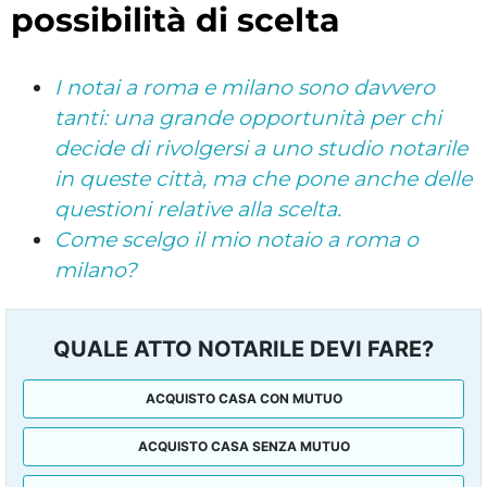
possibilità di scelta
I notai a roma e milano sono davvero
tanti: una grande opportunità per chi
decide di rivolgersi a uno studio notarile
in queste città, ma che pone anche delle
questioni relative alla scelta.
Come scelgo il mio notaio a roma o
milano?
QUALE ATTO NOTARILE DEVI FARE?
ACQUISTO CASA CON MUTUO
ACQUISTO CASA SENZA MUTUO