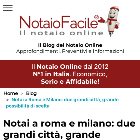
Il Blog del Notaio Online
Approfondimenti, Preventivi e Informazioni
Il
Notaio Online
dal 2012
N°1 in Italia
. Economico,
Serio e Affidabile
!
Home
Blog
Notai a Roma e Milano: due grandi città, grande
possibilità di scelta
notai a roma e milano: due
grandi città, grande