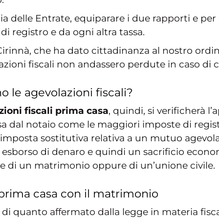
ia delle Entrate, equiparare i due rapporti e per
di registro e da ogni altra tassa.
Cirinnà, che ha dato cittadinanza al nostro ordi
lazioni fiscali non andassero perdute in caso di 
 le agevolazioni fiscali?
zioni fiscali prima casa
, quindi, si verificherà l
sa dal notaio come le maggiori imposte di registr
’imposta sostitutiva relativa a un mutuo agevo
sborso di denaro e quindi un sacrificio econom
one di un matrimonio oppure di un’unione civile.
prima casa con il matrimonio
ù di quanto affermato dalla legge in materia fisca