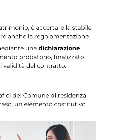
atrimonio, è accertare la stabile
itare anche la regolamentazione.
a mediante una
dichiarazione
mento probatorio, finalizzato
 validità del contratto.
rafici del Comune di residenza
caso, un elemento costitutivo