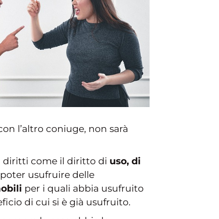
on l’altro coniuge, non sarà
diritti come il diritto di
uso, di
oter usufruire delle
obili
per i quali abbia usufruito
cio di cui si è già usufruito.