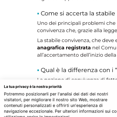
Come si accerta la stabil
Uno dei principali problemi che ci
convivenza che, grazie alla legge
La stabile convivenza, che deve 
anagrafica registrata
nel Comu
all’accertamento dell’inizio dell
Qual è la differenza con i 
La nozione di convivenza di fatt
della dichiarazione anagrafica.
La tua privacy è la nostra priorità
Potremmo posizionarli per l'analisi dei dati dei nostri
del rapporto.
visitatori, per migliorare il nostro sito Web, mostrare
contenuti personalizzati e offrirti un'esperienza di
navigazione eccezionale. Per ulteriori informazioni sui c
Agevolazioni fiscali p
utilizziamo aprire le impostazioni.