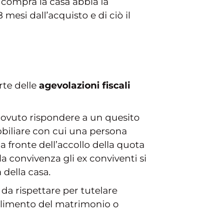
e compra la casa abbia la
mesi dall’acquisto e di ciò il
rte delle
agevolazioni fiscali
 dovuto rispondere a un quesito
obiliare con cui una persona
a fronte dell’accollo della quota
la convivenza gli ex conviventi si
 della casa.
da rispettare per tutelare
oglimento del matrimonio o