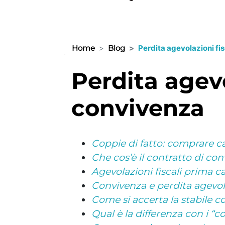
Home
Blog
Perdita agevolazioni fis
perdita agevolazioni fiscali e fine della
convivenza
Coppie di fatto: comprare c
Che cos’è il contratto di co
Agevolazioni fiscali prima c
Convivenza e perdita agevola
Come si accerta la stabile c
Qual è la differenza con i “co