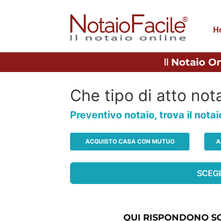
H
Il
Notaio On
Che tipo di atto nota
Preventivo notaio, trova il nota
ACQUISTO CASA CON MUTUO
A
QUI RISPONDONO SO