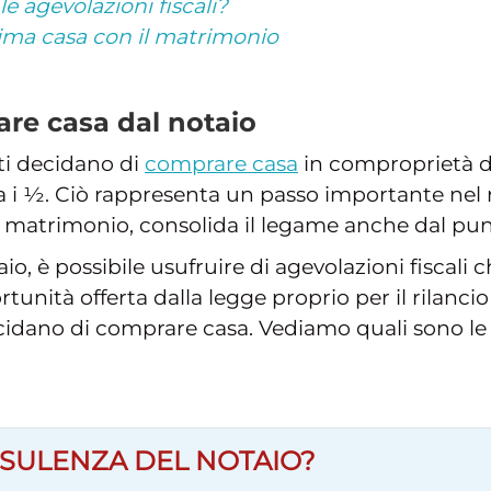
e agevolazioni fiscali?
ima casa con il matrimonio
are casa dal notaio
i decidano di
comprare casa
in comproprietà d
a i ½. Ciò rappresenta un passo importante nel 
matrimonio, consolida il legame anche dal punto
io, è possibile usufruire di agevolazioni fiscali
portunità offerta dalla legge proprio per il rilan
cidano di comprare casa. Vediamo quali sono le
SULENZA DEL NOTAIO?