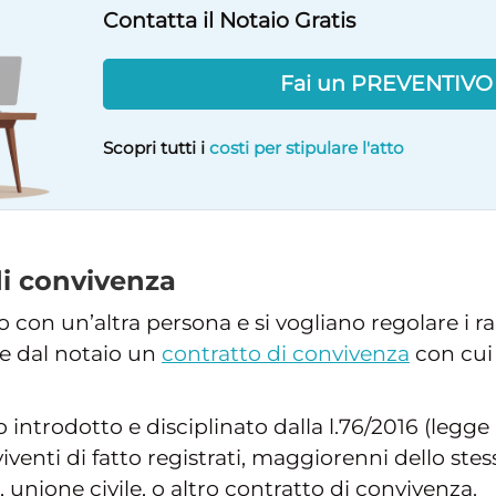
Contatta il Notaio Gratis
Fai un PREVENTIV
Scopri tutti i
costi per stipulare l'atto
di convivenza
 con un’altra persona e si vogliano regolare i 
re dal notaio un
contratto di convivenza
con cui 
o introdotto e disciplinato dalla l.76/2016 (legge
viventi di fatto registrati, maggiorenni dello ste
 unione civile, o altro contratto di convivenza.