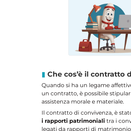
Che cos’è il contratto 
Quando si ha un legame affettivo
un contratto, è possibile stipula
assistenza morale e materiale.
Il contratto di convivenza, è stat
i rapporti patrimoniali
tra i con
legati da rapporti di matrimonio,