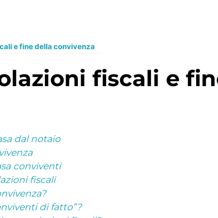
cali e fine della convivenza
asa dal notaio
nvivenza
asa conviventi
zioni fiscali
onvivenza?
nviventi di fatto”?