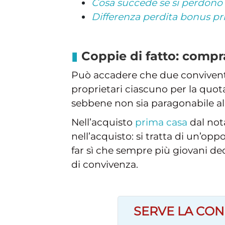
Cosa succede se si perdono l
Differenza perdita bonus pr
Coppie di fatto: compr
Può accadere che due convivent
proprietari ciascuno per la quot
sebbene non sia paragonabile al 
Nell’acquisto
prima casa
dal nota
nell’acquisto: si tratta di un’op
far sì che sempre più giovani de
di convivenza.
SERVE LA CON