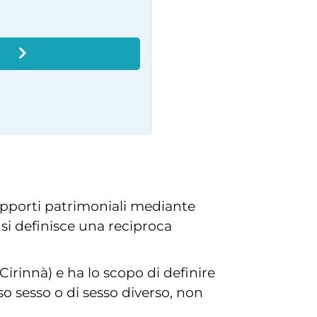
O
rapporti patrimoniali mediante
si definisce una reciproca
 Cirinnà) e ha lo scopo di definire
sso sesso o di sesso diverso, non