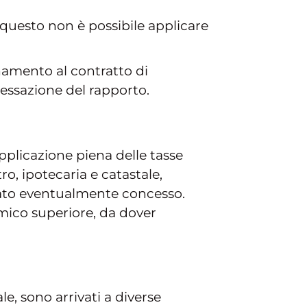
 questo non è possibile applicare
namento al contratto di
cessazione del rapporto.
’applicazione piena delle tasse
o, ipotecaria e catastale,
lato eventualmente concesso.
ico superiore, da dover
le, sono arrivati a diverse