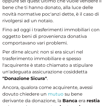
oppure sei quest'ultimo che vuole vendere il
bene che ti hanno donato, alla luce delle
novità normative poc'anzi dette, è il caso di
rivolgersi ad un notaio.
Fino ad oggi i trasferimenti immobiliari con
oggetto beni di provenienza donativa
comportavano vari problemi.
Per dirne alcuni: non si era sicuri nel
trasferimento immobiliare e spesso
l'acquirente è stato chiamato a stipulare
un'adeguata assicurazione cosiddetta
"Donazione Sicura"
.
Ancora, qualora come acquirente, avessi
dovuto chiedere un
mutuo
su bene
derivante da donazione, la
Banca
era
restia