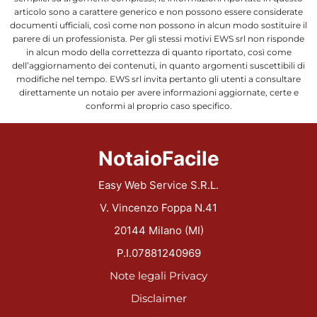
articolo sono a carattere generico e non possono essere considerate
documenti ufficiali, così come non possono in alcun modo sostituire il
parere di un professionista. Per gli stessi motivi EWS srl non risponde
in alcun modo della correttezza di quanto riportato, così come
dell’aggiornamento dei contenuti, in quanto argomenti suscettibili di
modifiche nel tempo. EWS srl invita pertanto gli utenti a consultare
direttamente un notaio per avere informazioni aggiornate, certe e
conformi al proprio caso specifico.
NotaioFacile
Easy Web Service S.R.L.
V. Vincenzo Foppa N.41
20144 Milano (MI)
P.I.07881240969
Note legali
Privacy
Disclaimer