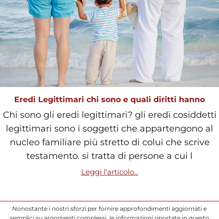
Eredi Legittimari chi sono e quali diritti hanno
Chi sono gli eredi legittimari? gli eredi cosiddetti
legittimari sono i soggetti che appartengono al
nucleo familiare più stretto di colui che scrive
testamento. si tratta di persone a cui l
Leggi l'articolo...
Nonostante i nostri sforzi per fornire approfondimenti aggiornati e
semplici su argomenti complessi, le informazioni riportate in questo