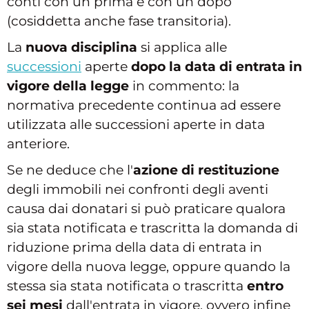
conti con un prima e con un dopo
(cosiddetta anche fase transitoria).
La
nuova disciplina
si applica alle
successioni
aperte
dopo la data di entrata in
vigore della legge
in commento: la
normativa precedente continua ad essere
utilizzata alle successioni aperte in data
anteriore.
Se ne deduce che l'
azione di restituzione
degli immobili nei confronti degli aventi
causa dai donatari si può praticare qualora
sia stata notificata e trascritta la domanda di
riduzione prima della data di entrata in
vigore della nuova legge, oppure quando la
stessa sia stata notificata o trascritta
entro
sei mesi
dall'entrata in vigore, ovvero infine