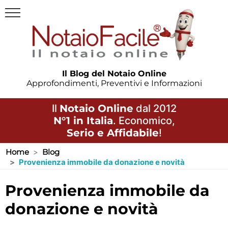
Il Blog del Notaio Online
Approfondimenti, Preventivi e Informazioni
Il
Notaio Online
dal 2012
N°1 in Italia
. Economico,
Serio e Affidabile
!
Home
Blog
Provenienza immobile da donazione e novità
provenienza immobile da
donazione e novità