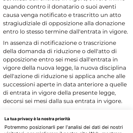
quando contro il donatario o suoi aventi
causa venga notificato e trascritto un atto
stragiudiziale di opposizione alla donazione
entro lo stesso termine dall'entrata in vigore.
In assenza di notificazione o trascrizione
della domanda di riduzione o dell'atto di
opposizione entro sei mesi dall'entrata in
vigore della nuova legge, la nuova disciplina
dell'azione di riduzione si applica anche alle
successioni aperte in data anteriore a quelle
di entrata in vigore della presente legge,
decorsi sei mesi dalla sua entrata in vigore.
Cosa c'è da sapere sulle donazioni
La tua privacy è la nostra priorità
Potremmo posizionarli per l'analisi dei dati dei nostri
Per concludere dobbiamo soffermarci sulla