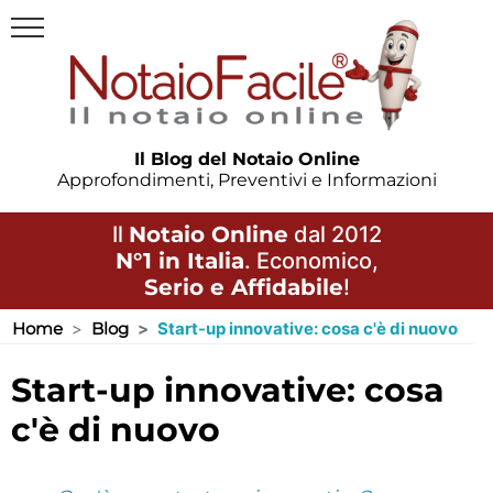
Il Blog del Notaio Online
Approfondimenti, Preventivi e Informazioni
Il
Notaio Online
dal 2012
N°1 in Italia
. Economico,
Serio e Affidabile
!
Home
Blog
Start-up innovative: cosa c'è di nuovo
start-up innovative: cosa
c'è di nuovo