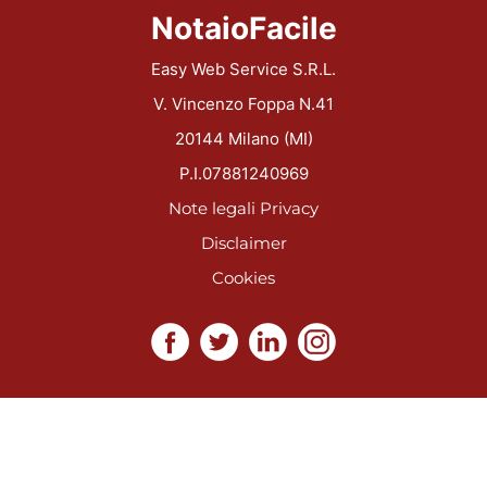
NotaioFacile
Easy Web Service S.R.L.
V. Vincenzo Foppa N.41
20144 Milano (MI)
P.I.07881240969
Note legali
Privacy
Disclaimer
Cookies