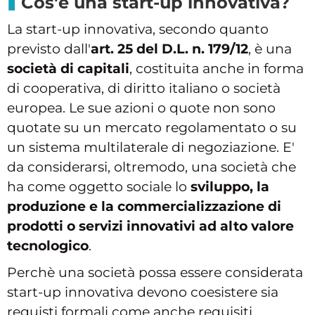
Cos'è una start-up innovativa?
La start-up innovativa, secondo quanto
previsto dall'
art. 25 del D.L. n. 179/12
, è una
società di capitali
, costituita anche in forma
di cooperativa, di diritto italiano o società
europea. Le sue azioni o quote non sono
quotate su un mercato regolamentato o su
un sistema multilaterale di negoziazione. E'
da considerarsi, oltremodo, una società che
ha come oggetto sociale lo
sviluppo, la
produzione e la commercializzazione di
prodotti o servizi innovativi ad alto valore
tecnologico
.
Perchè una società possa essere considerata
start-up innovativa devono coesistere sia
requisti formali come anche requisiti