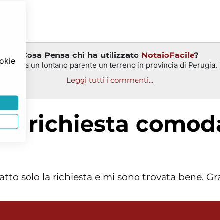
Cosa Pensa chi ha utilizzato
NotaioFacile
?
ookie
edità da un lontano parente un terreno in provincia di Perugia. I
Leggi tutti i commenti...
r: richiesta comod
tto solo la richiesta e mi sono trovata bene. Gra