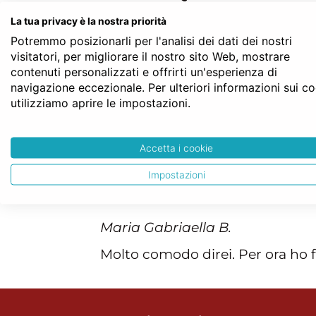
La tua privacy è la nostra priorità
Potremmo posizionarli per l'analisi dei dati dei nostri
visitatori, per migliorare il nostro sito Web, mostrare
contenuti personalizzati e offrirti un'esperienza di
navigazione eccezionale. Per ulteriori informazioni sui c
Gabriele Di.
Ho ricevuto in er
utilizziamo aprire le impostazioni.
Accetta i cookie
commenti pe
Impostazioni
Maria Gabriaella B.
Molto comodo direi. Per ora ho fa