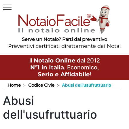
Serve un Notaio? Parti dal preventivo
Preventivi certificati direttamente dai Notai
Il
Notaio Online
dal 2012
N°1 in Italia
. Economico,
Serio e Affidabile
!
Home
Codice Civie
Abusi dell'usufruttuario
Abusi
dell'usufruttuario