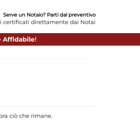
Serve un Notaio? Parti dal preventivo
i certificati direttamente dai Notai
 Affidabile
!
opra ciò che rimane.