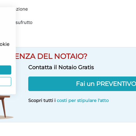
ell’abitazione
i dell’usufrutto
ookie
SULENZA DEL NOTAIO?
Contatta il Notaio Gratis
Fai un PREVENTIV
Scopri tutti i
costi per stipulare l'atto