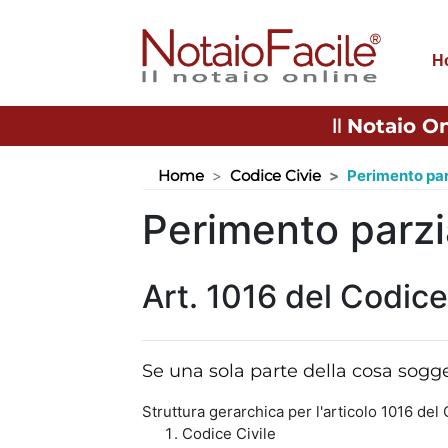
H
Il
Notaio On
Home
Codice Civie
Perimento par
Perimento parzi
Art. 1016 del Codice
Se una sola parte della cosa sogget
Struttura gerarchica per l'articolo 1016 del 
Codice Civile