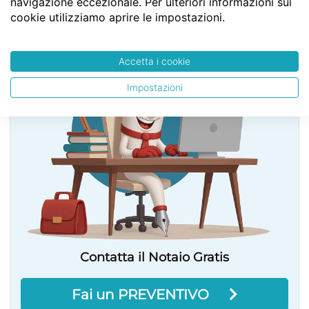
navigazione eccezionale. Per ulteriori informazioni sui
cookie utilizziamo aprire le impostazioni.
SERVE LA CONSULENZA DEL NOTAIO?
Accetta i cookie
Impostazioni
Contatta il Notaio Gratis
Fai un PREVENTIVO