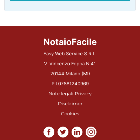
NotaioFacile
Easy Web Service S.R.L.
V. Vincenzo Foppa N.41
20144 Milano (MI)
P.I.07881240969
Note legali
Privacy
Disclaimer
Cookies