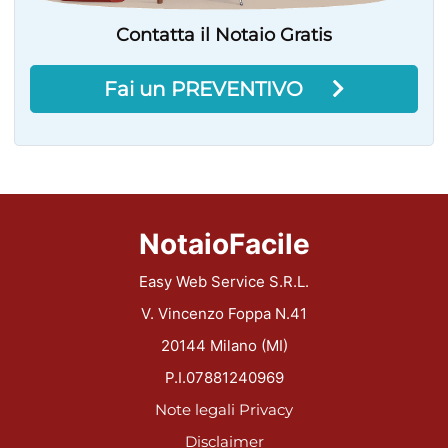
Contatta il Notaio Gratis
Fai un PREVENTIVO
NotaioFacile
Easy Web Service S.R.L.
V. Vincenzo Foppa N.41
20144 Milano (MI)
P.I.07881240969
Note legali
Privacy
Disclaimer