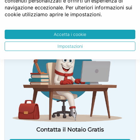
contenuti personalizzati e offrirti un'esperienza di
navigazione eccezionale. Per ulteriori informazioni sui
cookie utilizziamo aprire le impostazioni.
SERVE LA CONSULENZA DEL NOTAIO?
Accetta i cookie
Impostazioni
Contatta il Notaio Gratis