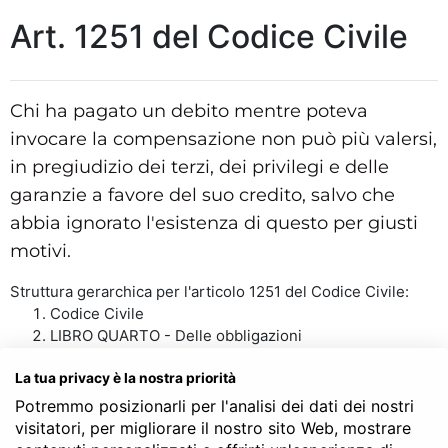
Art. 1251 del Codice Civile
Chi ha pagato un debito mentre poteva
invocare la compensazione non può più valersi,
in pregiudizio dei terzi, dei privilegi e delle
garanzie a favore del suo credito, salvo che
abbia ignorato l'esistenza di questo per giusti
motivi.
Struttura gerarchica per l'articolo 1251 del Codice Civile:
Codice Civile
LIBRO QUARTO - Delle obbligazioni
TITOLO I - Delle obbligazioni in generale
La tua privacy è la nostra priorità
Capo IV - Dei modi di estinzione delle obbligazioni
diversi dall’adempimento
Potremmo posizionarli per l'analisi dei dati dei nostri
Sezione III - Della compensazione
visitatori, per migliorare il nostro sito Web, mostrare
Art. 1251