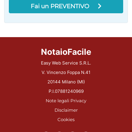
Fai un PREVENTIVO
NotaioFacile
Easy Web Service S.R.L.
V. Vincenzo Foppa N.41
20144 Milano (MI)
P.I.07881240969
Note legali
Privacy
Disclaimer
Cookies