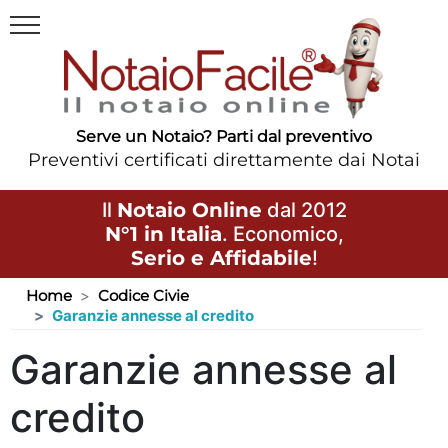
Serve un Notaio? Parti dal preventivo
Preventivi certificati direttamente dai Notai
Il
Notaio Online
dal 2012
N°1 in Italia
. Economico,
Serio e Affidabile
!
Home
Codice Civie
Garanzie annesse al credito
Garanzie annesse al
credito