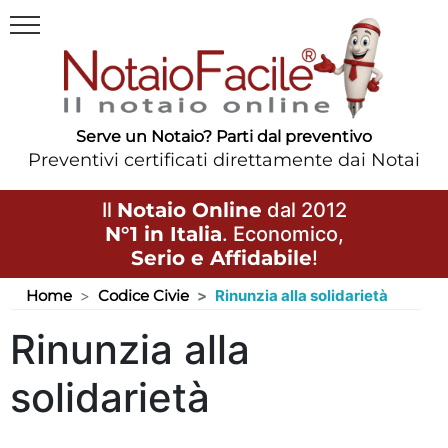
Serve un Notaio? Parti dal preventivo
Preventivi certificati direttamente dai Notai
Il
Notaio Online
dal 2012
N°1 in Italia
. Economico,
Serio e Affidabile
!
Home
Codice Civie
Rinunzia alla solidarietà
Rinunzia alla
solidarietà