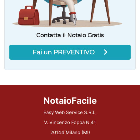
Contatta il Notaio Gratis
Fai un PREVENTIVO
NotaioFacile
Easy Web Service S.R.L.
V. Vincenzo Foppa N.41
20144 Milano (MI)