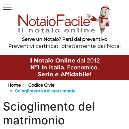
Serve un Notaio? Parti dal preventivo
Preventivi certificati direttamente dai Notai
Il
Notaio Online
dal 2012
N°1 in Italia
. Economico,
Serio e Affidabile
!
Home
Codice Civie
Scioglimento del matrimonio
Scioglimento del
matrimonio