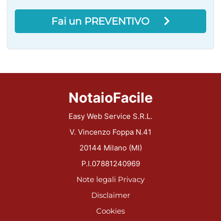
Fai un PREVENTIVO
NotaioFacile
Easy Web Service S.R.L.
V. Vincenzo Foppa N.41
20144 Milano (MI)
P.I.07881240969
Note legali
Privacy
Disclaimer
Cookies