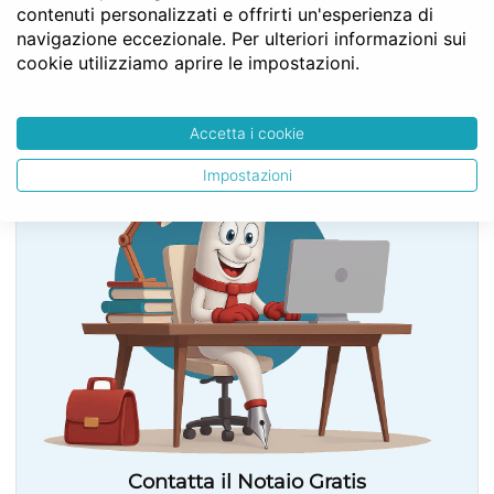
contenuti personalizzati e offrirti un'esperienza di
Art. 149
navigazione eccezionale. Per ulteriori informazioni sui
cookie utilizziamo aprire le impostazioni.
SERVE LA CONSULENZA DEL NOTAIO?
Accetta i cookie
Impostazioni
Contatta il Notaio Gratis