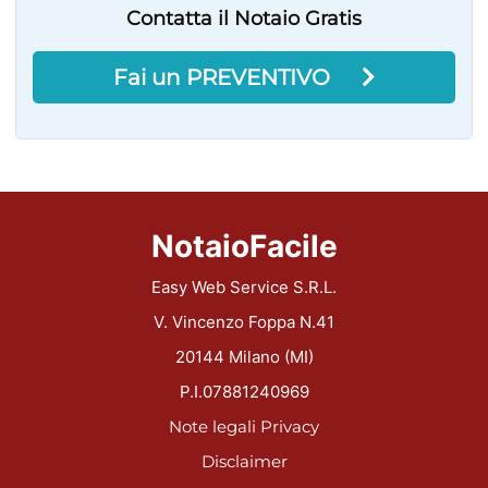
Contatta il Notaio Gratis
Fai un PREVENTIVO
NotaioFacile
Easy Web Service S.R.L.
V. Vincenzo Foppa N.41
20144 Milano (MI)
P.I.07881240969
Note legali
Privacy
Disclaimer