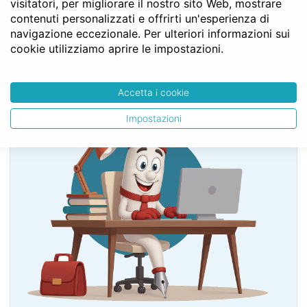
Capo VI - Della locazione
visitatori, per migliorare il nostro sito Web, mostrare
Sezione II - Della locazione di fondi urbani
contenuti personalizzati e offrirti un'esperienza di
Art. 1609
navigazione eccezionale. Per ulteriori informazioni sui
cookie utilizziamo aprire le impostazioni.
SERVE LA CONSULENZA DEL NOTAIO?
Accetta i cookie
Impostazioni