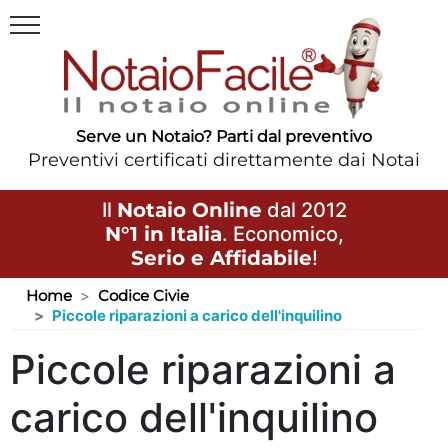
Serve un Notaio? Parti dal preventivo
Preventivi certificati direttamente dai Notai
Il
Notaio Online
dal 2012
N°1 in Italia
. Economico,
Serio e Affidabile
!
Home
Codice Civie
Piccole riparazioni a carico dell'inquilino
Piccole riparazioni a
carico dell'inquilino