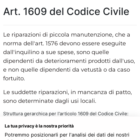
Art. 1609 del Codice Civile
Le riparazioni di piccola manutenzione, che a
norma dell'art. 1576 devono essere eseguite
dall'inquilino a sue spese, sono quelle
dipendenti da deterioramenti prodotti dall'uso,
e non quelle dipendenti da vetustà o da caso
fortuito.
Le suddette riparazioni, in mancanza di patto,
sono determinate dagli usi locali.
Struttura gerarchica per l'articolo 1609 del Codice Civile:
Codice Civile
La tua privacy è la nostra priorità
LIBRO QUARTO - Delle obbligazioni
TITOLO III - Dei singoli contratti
Potremmo posizionarli per l'analisi dei dati dei nostri