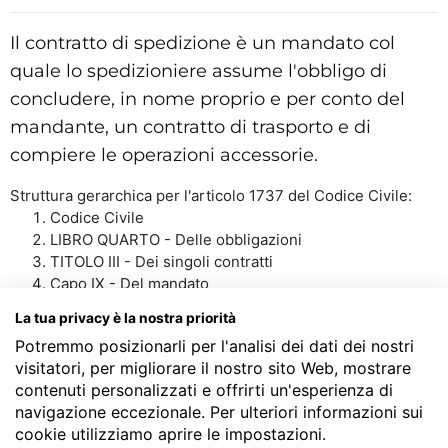
Il contratto di spedizione è un mandato col
quale lo spedizioniere assume l'obbligo di
concludere, in nome proprio e per conto del
mandante, un contratto di trasporto e di
compiere le operazioni accessorie.
Struttura gerarchica per l'articolo 1737 del Codice Civile:
Codice Civile
LIBRO QUARTO - Delle obbligazioni
TITOLO III - Dei singoli contratti
Capo IX - Del mandato
Sezione III - Della spedizione
La tua privacy è la nostra priorità
Art. 1737
Potremmo posizionarli per l'analisi dei dati dei nostri
visitatori, per migliorare il nostro sito Web, mostrare
contenuti personalizzati e offrirti un'esperienza di
navigazione eccezionale. Per ulteriori informazioni sui
SERVE LA CONSULENZA DEL NOTAIO?
cookie utilizziamo aprire le impostazioni.