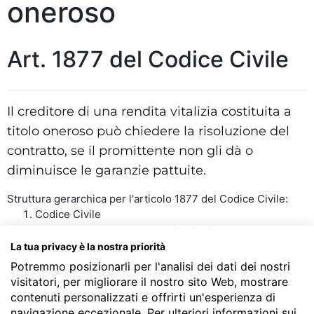
oneroso
Art. 1877 del Codice Civile
Il creditore di una rendita vitalizia costituita a
titolo oneroso può chiedere la risoluzione del
contratto, se il promittente non gli dà o
diminuisce le garanzie pattuite.
Struttura gerarchica per l'articolo 1877 del Codice Civile:
Codice Civile
LIBRO QUARTO - Delle obbligazioni
TITOLO III - Dei singoli contratti
La tua privacy è la nostra priorità
Capo XIX - Della rendita vitalizia
Potremmo posizionarli per l'analisi dei dati dei nostri
Art. 1877
visitatori, per migliorare il nostro sito Web, mostrare
contenuti personalizzati e offrirti un'esperienza di
navigazione eccezionale. Per ulteriori informazioni sui