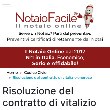
Serve un Notaio? Parti dal preventivo
Preventivi certificati direttamente dai Notai
Il
Notaio Online
dal 2012
N°1 in Italia
. Economico,
Serio e Affidabile
!
Home
Codice Civie
Risoluzione del contratto di vitalizio oneroso
Risoluzione del
contratto di vitalizio