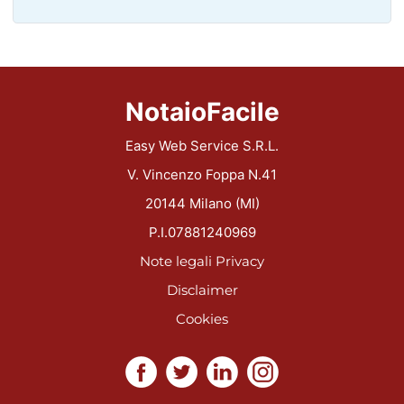
NotaioFacile
Easy Web Service S.R.L.
V. Vincenzo Foppa N.41
20144 Milano (MI)
P.I.07881240969
Note legali
Privacy
Disclaimer
Cookies