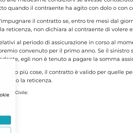
to quando il contraente ha agito con dolo o con c
d'impugnare il contratto se, entro tre mesi dal gior
 la reticenza, non dichiara al contraente di volere
 relativi al periodo di assicurazione in corso al m
premio convenuto per il primo anno. Se il sinistro s
dente, egli non è tenuto a pagare la somma assic
sone o più cose, il contratto è valido per quelle pe
esatta o la reticenza.
Codice Civile:
ookie