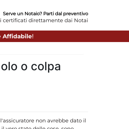
Serve un Notaio? Parti dal preventivo
i certificati direttamente dai Notai
 Affidabile
!
dolo o colpa
 l'assicuratore non avrebbe dato il
l vero stato delle cose, sono