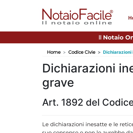
H
Il
Notaio On
Home
Codice Civie
Dichiarazioni 
Dichiarazioni in
grave
Art. 1892 del Codice
Le dichiarazioni inesatte e le reti
suo consenso o non lo avrebbe dat