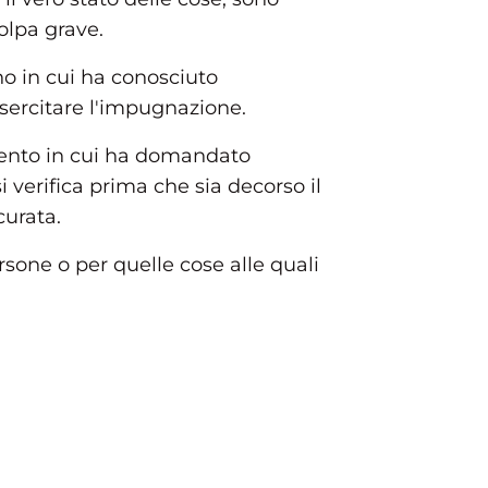
olpa grave.
no in cui ha conosciuto
 esercitare l'impugnazione.
omento in cui ha domandato
i verifica prima che sia decorso il
urata.
rsone o per quelle cose alle quali