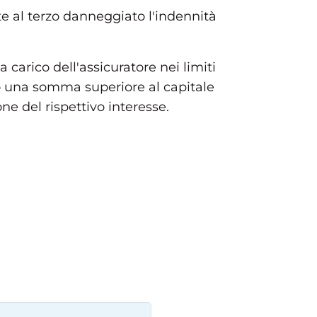
te al terzo danneggiato l'indennità
 carico dell'assicuratore nei limiti
o una somma superiore al capitale
one del rispettivo interesse.