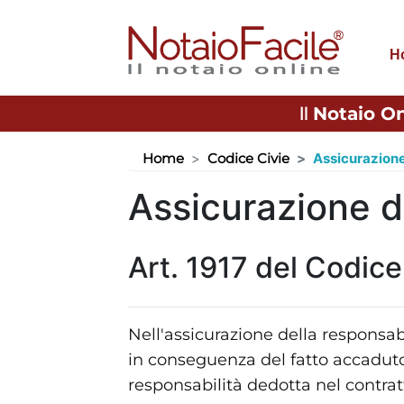
H
Il
Notaio On
Home
Codice Civie
Assicurazione 
Assicurazione de
Art. 1917 del Codice
Nell'assicurazione della responsabi
in conseguenza del fatto accaduto
responsabilità dedotta nel contratt