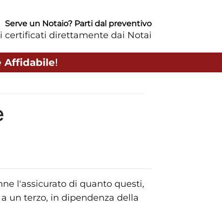
Serve un Notaio? Parti dal preventivo
i certificati direttamente dai Notai
 Affidabile
!
e
nne l'assicurato di quanto questi,
a un terzo, in dipendenza della