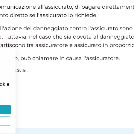
comunicazione all'assicurato, di pagare direttamen
o diretto se l'assicurato lo richiede.
l'azione del danneggiato contro l'assicurato sono a
. Tuttavia, nel caso che sia dovuta al danneggiat
ipartiscono tra assicuratore e assicurato in proporzi
ggiato, può chiamare in causa l'assicuratore.
Codice Civile:
ookie
 i danni