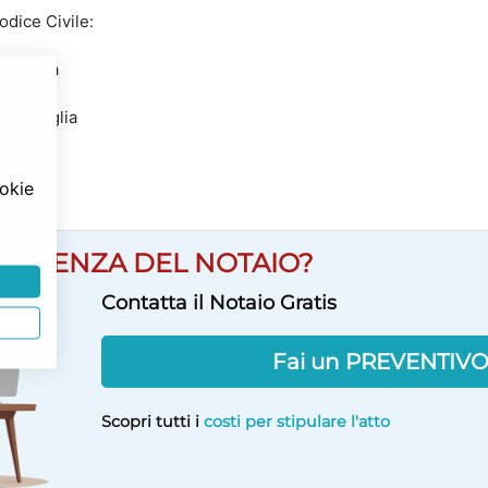
odice Civile:
famiglia
la famiglia
ookie
SULENZA DEL NOTAIO?
Contatta il Notaio Gratis
Fai un PREVENTIV
Scopri tutti i
costi per stipulare l'atto