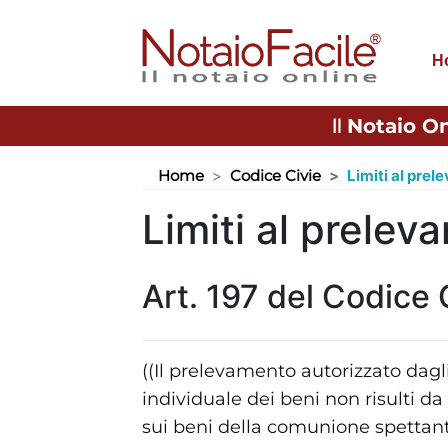
H
Il
Notaio On
Home
Codice Civie
Limiti al prel
Limiti al prelev
Art. 197 del Codice 
((Il prelevamento autorizzato dagli
individuale dei beni non risulti da 
sui beni della comunione spettanti 