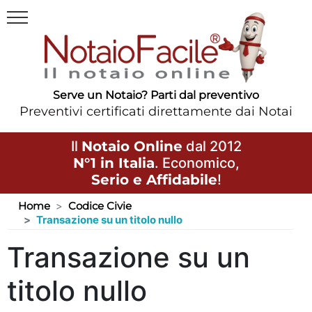
Serve un Notaio? Parti dal preventivo
Preventivi certificati direttamente dai Notai
Il
Notaio Online
dal 2012
N°1 in Italia
. Economico,
Serio e Affidabile
!
Home
Codice Civie
Transazione su un titolo nullo
Transazione su un
titolo nullo