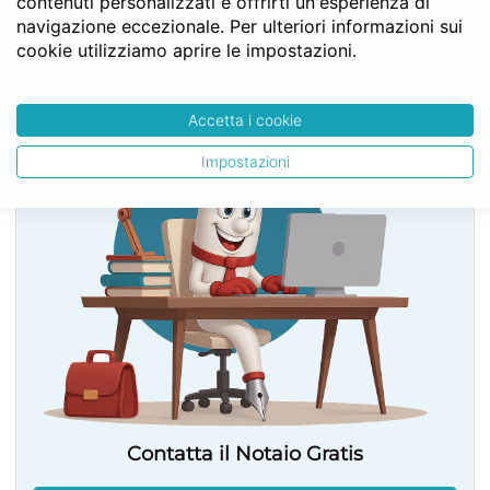
contenuti personalizzati e offrirti un'esperienza di
navigazione eccezionale. Per ulteriori informazioni sui
cookie utilizziamo aprire le impostazioni.
SERVE LA CONSULENZA DEL NOTAIO?
Accetta i cookie
Impostazioni
Contatta il Notaio Gratis