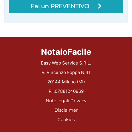
Fai un PREVENTIVO
NotaioFacile
Easy Web Service S.R.L.
V. Vincenzo Foppa N.41
20144 Milano (MI)
P.I.07881240969
Note legali
Privacy
Disclaimer
Cookies