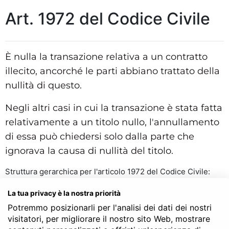
Art. 1972 del Codice Civile
È nulla la transazione relativa a un contratto
illecito, ancorché le parti abbiano trattato della
nullità di questo.
Negli altri casi in cui la transazione è stata fatta
relativamente a un titolo nullo, l'annullamento
di essa può chiedersi solo dalla parte che
ignorava la causa di nullità del titolo.
Struttura gerarchica per l'articolo 1972 del Codice Civile:
Codice Civile
La tua privacy è la nostra priorità
LIBRO QUARTO - Delle obbligazioni
TITOLO III - Dei singoli contratti
Potremmo posizionarli per l'analisi dei dati dei nostri
Capo XXV - Della transazione
visitatori, per migliorare il nostro sito Web, mostrare
Art. 1972