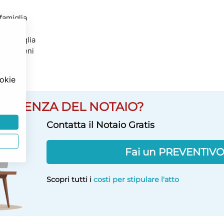
famiglia
la famiglia
e dei beni
ookie
SULENZA DEL NOTAIO?
Contatta il Notaio Gratis
Fai un PREVENTIV
Scopri tutti i
costi per stipulare l'atto