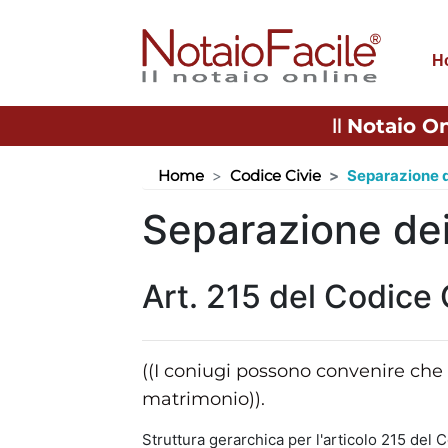
H
Il
Notaio On
Home
Codice Civie
Separazione d
Separazione dei
Art. 215 del Codice 
((I coniugi possono convenire che c
matrimonio)).
Struttura gerarchica per l'articolo 215 del C