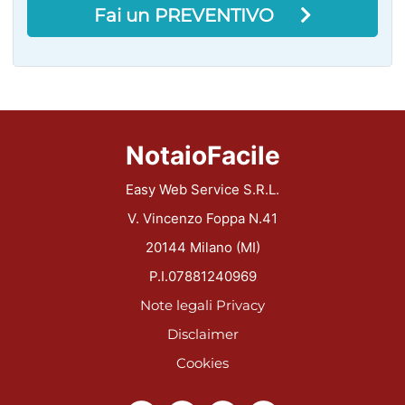
Fai un PREVENTIVO
NotaioFacile
Easy Web Service S.R.L.
V. Vincenzo Foppa N.41
20144 Milano (MI)
P.I.07881240969
Note legali
Privacy
Disclaimer
Cookies