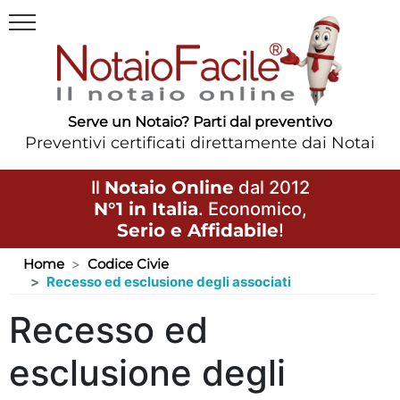
Serve un Notaio? Parti dal preventivo
Preventivi certificati direttamente dai Notai
Il
Notaio Online
dal 2012
N°1 in Italia
. Economico,
Serio e Affidabile
!
Home
Codice Civie
Recesso ed esclusione degli associati
Recesso ed
esclusione degli