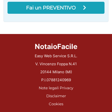
Fai un PREVENTIVO
NotaioFacile
Easy Web Service S.R.L.
V. Vincenzo Foppa N.41
20144 Milano (MI)
P.I.07881240969
Note legali
Privacy
Disclaimer
Cookies