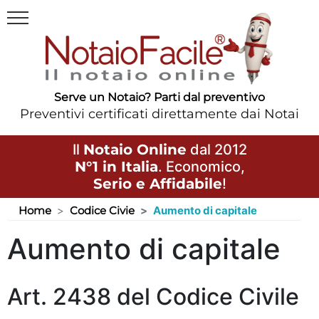
Serve un Notaio? Parti dal preventivo
Preventivi certificati direttamente dai Notai
Il
Notaio Online
dal 2012
N°1 in Italia
. Economico,
Serio e Affidabile
!
Home
Codice Civie
Aumento di capitale
Aumento di capitale
Art. 2438 del Codice Civile