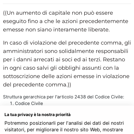
((Un aumento di capitale non può essere
eseguito fino a che le azioni precedentemente
emesse non siano interamente liberate.
In caso di violazione del precedente comma, gli
amministratori sono solidalmente responsabili
per i danni arrecati ai soci ed ai terzi. Restano
in ogni caso salvi gli obblighi assunti con la
sottoscrizione delle azioni emesse in violazione
del precedente comma.))
Struttura gerarchica per l'articolo 2438 del Codice Civile:
Codice Civile
LIBRO QUINTO - Del lavoro
La tua privacy è la nostra priorità
TITOLO V - Delle società
Potremmo posizionarli per l'analisi dei dati dei nostri
Capo V - Società per azioni
visitatori, per migliorare il nostro sito Web, mostrare
Sezione X - Delle modificazioni dello statuto