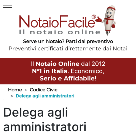
Serve un Notaio? Parti dal preventivo
Preventivi certificati direttamente dai Notai
Il
Notaio Online
dal 2012
N°1 in Italia
. Economico,
Serio e Affidabile
!
Home
Codice Civie
Delega agli amministratori
Delega agli
amministratori