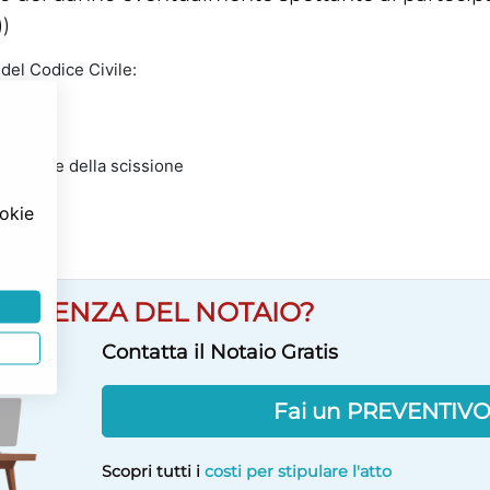
)
 del Codice Civile:
usione e della scissione
ookie
SULENZA DEL NOTAIO?
Contatta il Notaio Gratis
Fai un PREVENTIV
Scopri tutti i
costi per stipulare l'atto