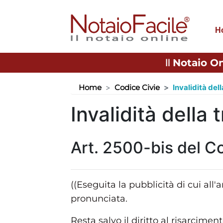
H
Il
Notaio On
Home
Codice Civie
Invalidità del
Invalidità della
Art. 2500-bis del Co
((Eseguita la pubblicità di cui all'
pronunciata.
Resta salvo il diritto al risarcim