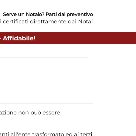
Serve un Notaio? Parti dal preventivo
i certificati direttamente dai Notai
 Affidabile
!
ormazione non può essere
ti all'ente trasformato ed ai terzi