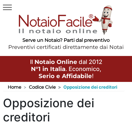
Serve un Notaio? Parti dal preventivo
Preventivi certificati direttamente dai Notai
Il
Notaio Online
dal 2012
N°1 in Italia
. Economico,
Serio e Affidabile
!
Home
Codice Civie
Opposizione dei creditori
Opposizione dei
creditori