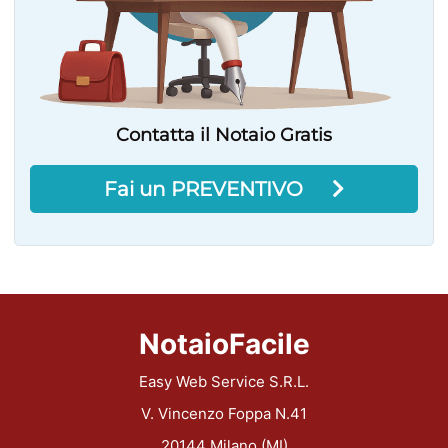
Contatta il Notaio Gratis
Fai un PREVENTIVO
NotaioFacile
Easy Web Service S.R.L.
V. Vincenzo Foppa N.41
20144 Milano (MI)