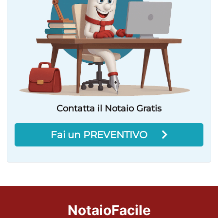
Contatta il Notaio Gratis
Fai un PREVENTIVO
NotaioFacile