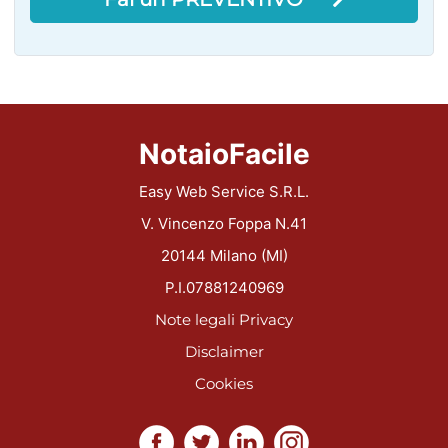
NotaioFacile
Easy Web Service S.R.L.
V. Vincenzo Foppa N.41
20144 Milano (MI)
P.I.07881240969
Note legali
Privacy
Disclaimer
Cookies