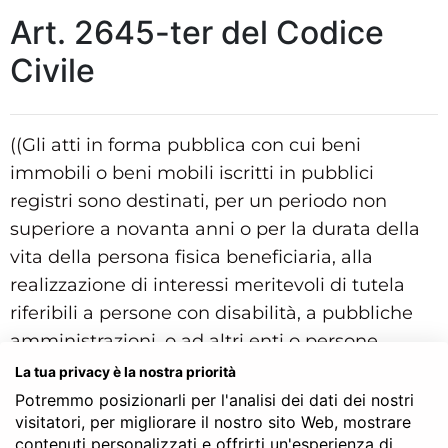
Art. 2645-ter del Codice
Civile
((Gli atti in forma pubblica con cui beni
immobili o beni mobili iscritti in pubblici
registri sono destinati, per un periodo non
superiore a novanta anni o per la durata della
vita della persona fisica beneficiaria, alla
realizzazione di interessi meritevoli di tutela
riferibili a persone con disabilità, a pubbliche
amministrazioni, o ad altri enti o persone
fisiche ai sensi dell'articolo 1322, secondo
La tua privacy è la nostra priorità
comma, possono essere trascritti al fine di
Potremmo posizionarli per l'analisi dei dati dei nostri
visitatori, per migliorare il nostro sito Web, mostrare
rendere opponibile ai terzi il vincolo di
contenuti personalizzati e offrirti un'esperienza di