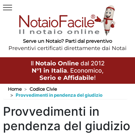
Serve un Notaio? Parti dal preventivo
Preventivi certificati direttamente dai Notai
Il
Notaio Online
dal 2012
N°1 in Italia
. Economico,
Serio e Affidabile
!
Home
Codice Civie
Provvedimenti in pendenza del giudizio
Provvedimenti in
pendenza del giudizio