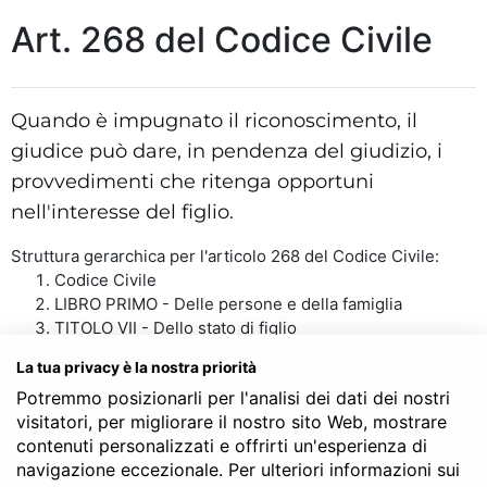
Art. 268 del Codice Civile
Quando è impugnato il riconoscimento, il
giudice può dare, in pendenza del giudizio, i
provvedimenti che ritenga opportuni
nell'interesse del figlio.
Struttura gerarchica per l'articolo 268 del Codice Civile:
Codice Civile
LIBRO PRIMO - Delle persone e della famiglia
TITOLO VII - Dello stato di figlio
Capo IV - Del riconoscimento dei figli nati fuori dal
La tua privacy è la nostra priorità
matrimonio
Potremmo posizionarli per l'analisi dei dati dei nostri
Art. 268
visitatori, per migliorare il nostro sito Web, mostrare
contenuti personalizzati e offrirti un'esperienza di
navigazione eccezionale. Per ulteriori informazioni sui