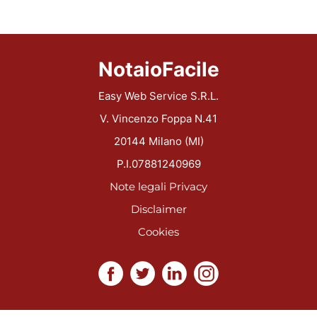
NotaioFacile
Easy Web Service S.R.L.
V. Vincenzo Foppa N.41
20144 Milano (MI)
P.I.07881240969
Note legali
Privacy
Disclaimer
Cookies