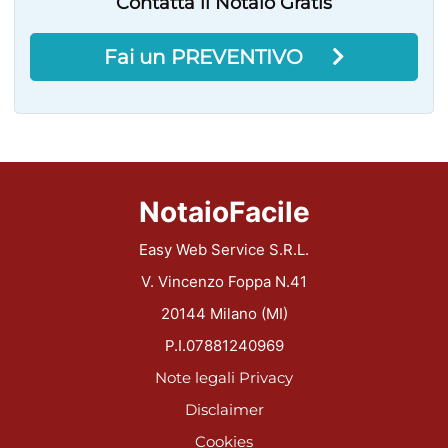
Contatta il Notaio Gratis
Fai un PREVENTIVO
NotaioFacile
Easy Web Service S.R.L.
V. Vincenzo Foppa N.41
20144 Milano (MI)
P.I.07881240969
Note legali
Privacy
Disclaimer
Cookies