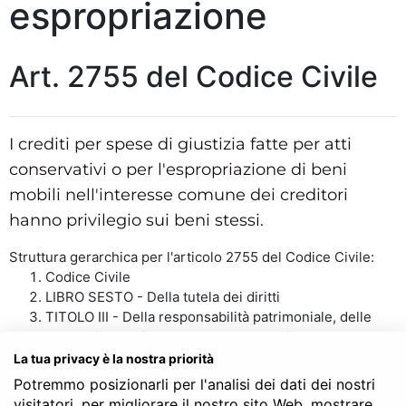
espropriazione
Art. 2755 del Codice Civile
I crediti per spese di giustizia fatte per atti
conservativi o per l'espropriazione di beni
mobili nell'interesse comune dei creditori
hanno privilegio sui beni stessi.
Struttura gerarchica per l'articolo 2755 del Codice Civile:
Codice Civile
LIBRO SESTO - Della tutela dei diritti
TITOLO III - Della responsabilità patrimoniale, delle
cause di prelazione e della conservazione della
garanzia patrimoniale
La tua privacy è la nostra priorità
Capo II - Dei privilegi
Potremmo posizionarli per l'analisi dei dati dei nostri
Sezione II - Dei privilegi sui mobili
visitatori, per migliorare il nostro sito Web, mostrare