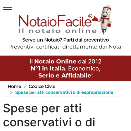
Serve un Notaio? Parti dal preventivo
Preventivi certificati direttamente dai Notai
Il
Notaio Online
dal 2012
N°1 in Italia
. Economico,
Serio e Affidabile
!
Home
Codice Civie
Spese per atti conservativi o di espropriazione
Spese per atti
conservativi o di