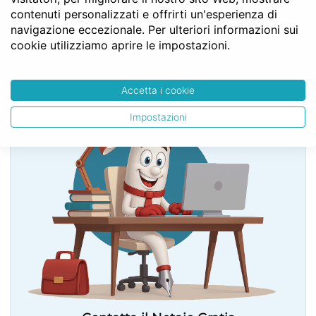
§ 2 - Dei privilegi sopra determinati mobili
contenuti personalizzati e offrirti un'esperienza di
Art. 2755
navigazione eccezionale. Per ulteriori informazioni sui
cookie utilizziamo aprire le impostazioni.
SERVE LA CONSULENZA DEL NOTAIO?
Accetta i cookie
Impostazioni