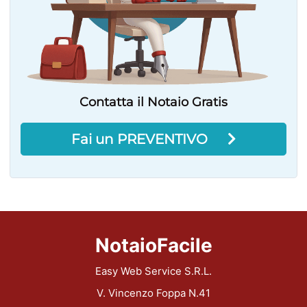
Contatta il Notaio Gratis
Fai un PREVENTIVO
NotaioFacile
Easy Web Service S.R.L.
V. Vincenzo Foppa N.41