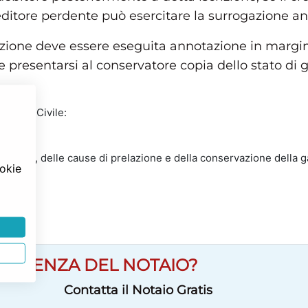
creditore perdente può esercitare la surrogazione an
ogazione deve essere eseguita annotazione in margin
e presentarsi al conservatore copia dello stato di 
 Codice Civile:
imoniale, delle cause di prelazione e della conservazione della 
ookie
e
SULENZA DEL NOTAIO?
Contatta il Notaio Gratis