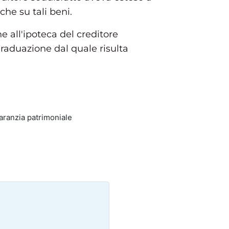
che su tali beni.
e all'ipoteca del creditore
graduazione dal quale risulta
garanzia patrimoniale