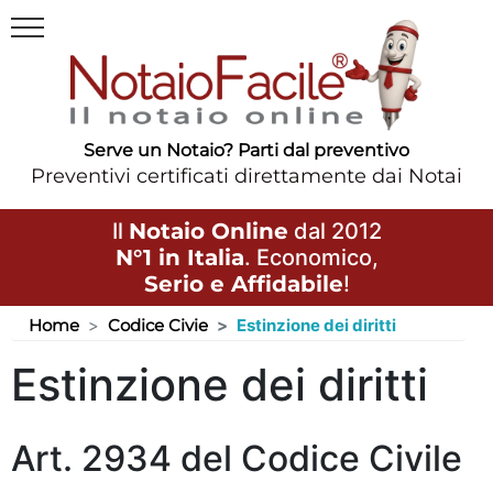
Serve un Notaio? Parti dal preventivo
Preventivi certificati direttamente dai Notai
Il
Notaio Online
dal 2012
N°1 in Italia
. Economico,
Serio e Affidabile
!
Home
Codice Civie
Estinzione dei diritti
Estinzione dei diritti
Art. 2934 del Codice Civile