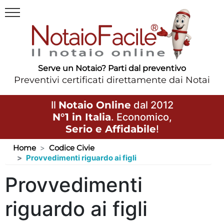
Serve un Notaio? Parti dal preventivo
Preventivi certificati direttamente dai Notai
Il
Notaio Online
dal 2012
N°1 in Italia
. Economico,
Serio e Affidabile
!
Home
Codice Civie
Provvedimenti riguardo ai figli
Provvedimenti
riguardo ai figli