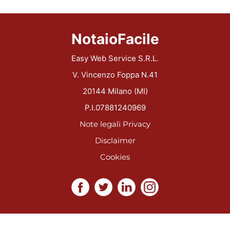
NotaioFacile
Easy Web Service S.R.L.
V. Vincenzo Foppa N.41
20144 Milano (MI)
P.I.07881240969
Note legali
Privacy
Disclaimer
Cookies