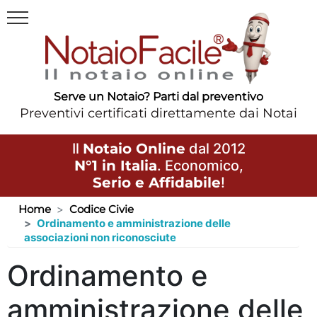
Serve un Notaio? Parti dal preventivo
Preventivi certificati direttamente dai Notai
Il
Notaio Online
dal 2012
N°1 in Italia
. Economico,
Serio e Affidabile
!
Home
Codice Civie
Ordinamento e amministrazione delle
associazioni non riconosciute
Ordinamento e
amministrazione delle