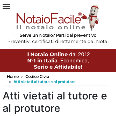
Serve un Notaio? Parti dal preventivo
Preventivi certificati direttamente dai Notai
Il
Notaio Online
dal 2012
N°1 in Italia
. Economico,
Serio e Affidabile
!
Home
Codice Civie
Atti vietati al tutore e al protutore
Atti vietati al tutore e
al protutore