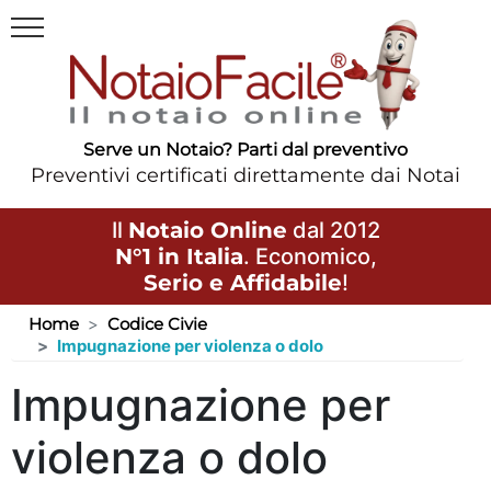
Serve un Notaio? Parti dal preventivo
Preventivi certificati direttamente dai Notai
Il
Notaio Online
dal 2012
N°1 in Italia
. Economico,
Serio e Affidabile
!
Home
Codice Civie
Impugnazione per violenza o dolo
Impugnazione per
violenza o dolo