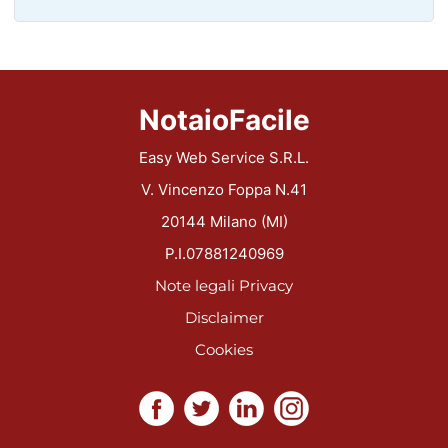
NotaioFacile
Easy Web Service S.R.L.
V. Vincenzo Foppa N.41
20144 Milano (MI)
P.I.07881240969
Note legali
Privacy
Disclaimer
Cookies