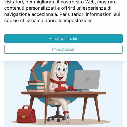
TITOLO III - Delle successioni testamentarie
visitatori, per migliorare il nostro sito Web, mostrare
Capo III - Della capacità di ricevere per testamento
contenuti personalizzati e offrirti un'esperienza di
Art. 598
navigazione eccezionale. Per ulteriori informazioni sui
cookie utilizziamo aprire le impostazioni.
SERVE LA CONSULENZA DEL NOTAIO?
Accetta i cookie
Impostazioni