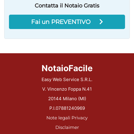
Contatta il Notaio Gratis
Fai un PREVENTIVO
NotaioFacile
Easy Web Service S.R.L.
V. Vincenzo Foppa N.41
20144 Milano (MI)
P.I.07881240969
Note legali
Privacy
Disclaimer