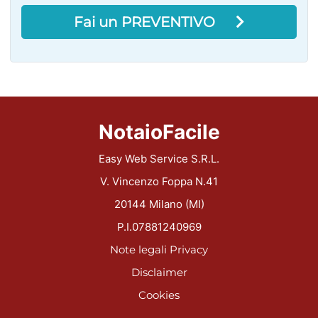
Fai un PREVENTIVO
NotaioFacile
Easy Web Service S.R.L.
V. Vincenzo Foppa N.41
20144 Milano (MI)
P.I.07881240969
Note legali
Privacy
Disclaimer
Cookies