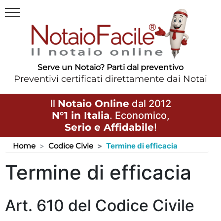
Serve un Notaio? Parti dal preventivo
Preventivi certificati direttamente dai Notai
Il
Notaio Online
dal 2012
N°1 in Italia
. Economico,
Serio e Affidabile
!
Home
Codice Civie
Termine di efficacia
Termine di efficacia
Art. 610 del Codice Civile