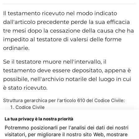
Il testamento ricevuto nel modo indicato
dall'articolo precedente perde la sua efficacia
tre mesi dopo la cessazione della causa che ha
impedito al testatore di valersi delle forme
ordinarie.
Se il testatore muore nell'intervallo, il
testamento deve essere depositato, appena è
possibile, nell'archivio notarile del luogo in cui
è stato ricevuto.
Struttura gerarchica per l'articolo 610 del Codice Civile:
Codice Civile
LIBRO SECONDO - Delle successioni
La tua privacy è la nostra priorità
TITOLO III - Delle successioni testamentarie
Potremmo posizionarli per l'analisi dei dati dei nostri
Capo IV - Della forma dei testamenti
visitatori, per migliorare il nostro sito Web, mostrare
Sezione II - Dei testamenti speciali