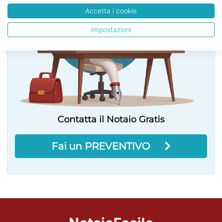
Accetta i cookie
Impostazioni
Contatta il Notaio Gratis
Fai un PREVENTIVO