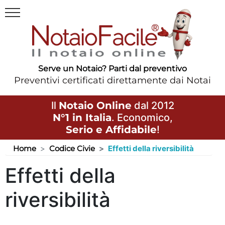
Serve un Notaio? Parti dal preventivo
Preventivi certificati direttamente dai Notai
Il
Notaio Online
dal 2012
N°1 in Italia
. Economico,
Serio e Affidabile
!
Home
Codice Civie
Effetti della riversibilità
Effetti della
riversibilità