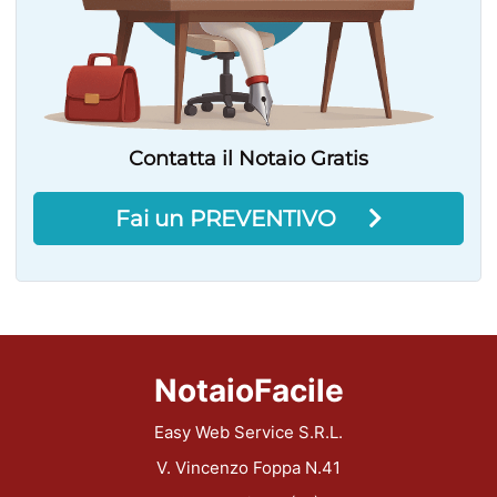
Contatta il Notaio Gratis
Fai un PREVENTIVO
NotaioFacile
Easy Web Service S.R.L.
V. Vincenzo Foppa N.41