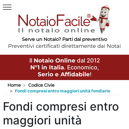
Serve un Notaio? Parti dal preventivo
Preventivi certificati direttamente dai Notai
Il
Notaio Online
dal 2012
N°1 in Italia
. Economico,
Serio e Affidabile
!
Home
Codice Civie
Fondi compresi entro maggiori unità fondiarie
Fondi compresi entro
maggiori unità