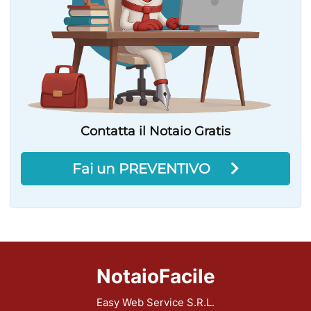
Contatta il Notaio Gratis
Fai un PREVENTIVO
NotaioFacile
Easy Web Service S.R.L.