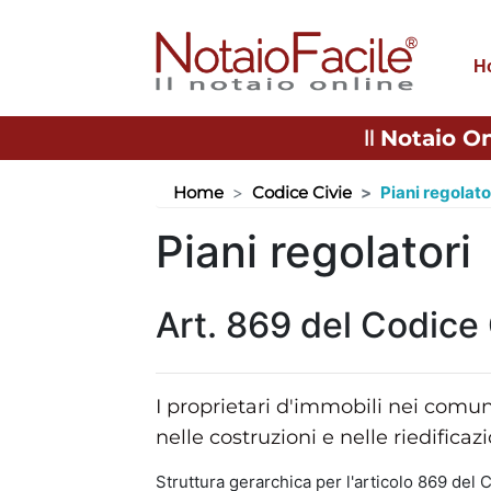
H
Il
Notaio On
Home
Codice Civie
Piani regolato
Piani regolatori
Art. 869 del Codice 
I proprietari d'immobili nei comun
nelle costruzioni e nelle riedificaz
Struttura gerarchica per l'articolo 869 del C