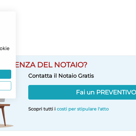
ookie
SULENZA DEL NOTAIO?
Contatta il Notaio Gratis
Fai un PREVENTIV
Scopri tutti i
costi per stipulare l'atto