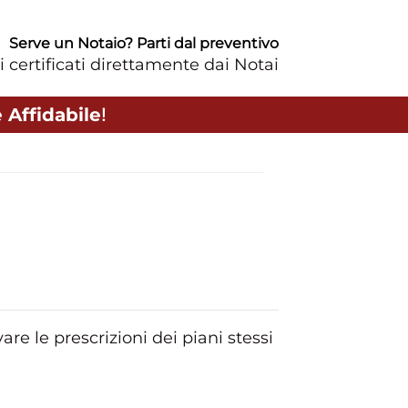
Serve un Notaio? Parti dal preventivo
i certificati direttamente dai Notai
 Affidabile
!
re le prescrizioni dei piani stessi